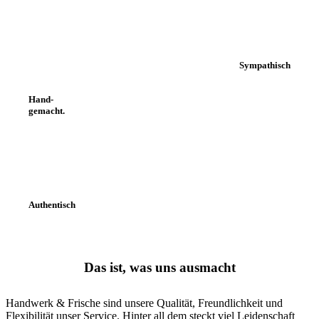
Sympathisch
Hand-
gemacht.
Authentisch
Das ist, was uns ausmacht
Handwerk & Frische sind unsere Qualität, Freundlichkeit und
Flexibilität unser Service. Hinter all dem steckt viel Leidenschaft