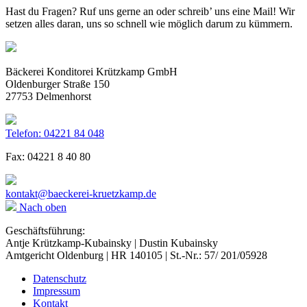
Hast du Fragen? Ruf uns gerne an oder schreib’ uns eine Mail! Wir
setzen alles daran, uns so schnell wie möglich darum zu kümmern.
Bäckerei Konditorei Krützkamp GmbH
Oldenburger Straße 150
27753 Delmenhorst
Telefon: 04221 84 048
Fax: 04221 8 40 80
kontakt@baeckerei-kruetzkamp.de
Nach oben
Geschäftsführung:
Antje Krützkamp-Kubainsky | Dustin Kubainsky
Amtgericht Oldenburg | HR 140105 | St.-Nr.: 57/ 201/05928
Datenschutz
Impressum
Kontakt