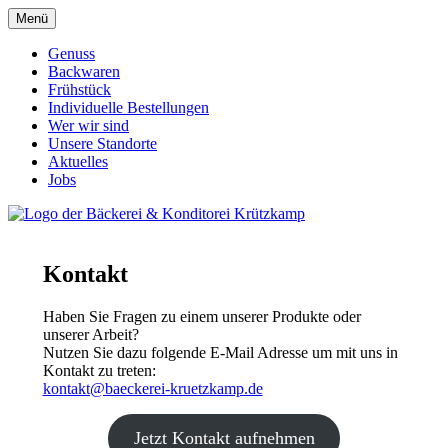
Menü
Genuss
Backwaren
Frühstück
Individuelle Bestellungen
Wer wir sind
Unsere Standorte
Aktuelles
Jobs
Kontakt
Haben Sie Fragen zu einem unserer Produkte oder
unserer Arbeit?
Nutzen Sie dazu folgende E-Mail Adresse um mit uns in
Kontakt zu treten:
kontakt@baeckerei-kruetzkamp.de
Jetzt Kontakt aufnehmen