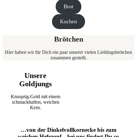
Brot
Kuchen
Brötchen
Hier haben wir für Dich ein paar unserer vielen Lieblingsbrötchen
zusammen gestellt.
Unsere
Goldjungs
Knusprig-Gold mit einem
schmackhaften, weichen
Kern.
…von der Dinkelvollkornecke bis zum
weichen Hefezopf…bei uns findest Du so