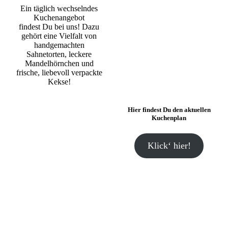
Ein täglich wechselndes
Kuchenangebot
findest Du bei uns! Dazu
gehört eine Vielfalt von
handgemachten
Sahnetorten, leckere
Mandelhörnchen und
frische, liebevoll verpackte
Kekse!
Hier findest Du den aktuellen
Kuchenplan
Klick‘ hier!