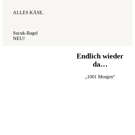
ALLES KÄSE.
Sucuk-Bagel
NEU!
Endlich wieder
da…
„1001 Morgen“