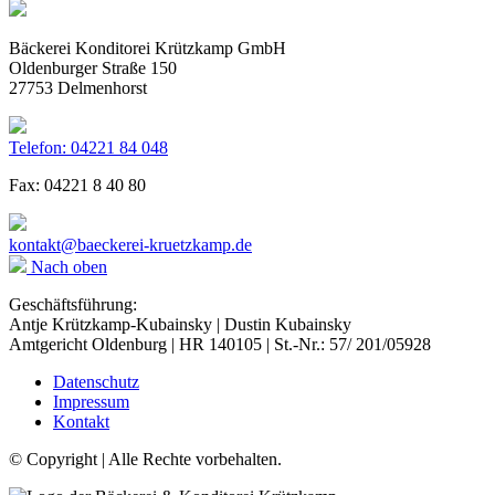
Bäckerei Konditorei Krützkamp GmbH
Oldenburger Straße 150
27753 Delmenhorst
Telefon: 04221 84 048
Fax: 04221 8 40 80
kontakt@baeckerei-kruetzkamp.de
Nach oben
Geschäftsführung:
Antje Krützkamp-Kubainsky | Dustin Kubainsky
Amtgericht Oldenburg | HR 140105 | St.-Nr.: 57/ 201/05928
Datenschutz
Impressum
Kontakt
© Copyright | Alle Rechte vorbehalten.