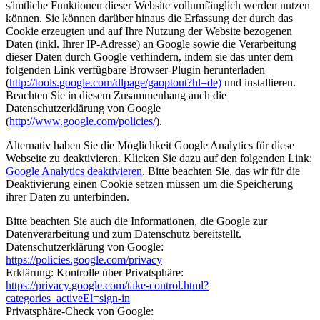
sämtliche Funktionen dieser Website vollumfänglich werden nutzen
können. Sie können darüber hinaus die Erfassung der durch das
Cookie erzeugten und auf Ihre Nutzung der Website bezogenen
Daten (inkl. Ihrer IP-Adresse) an Google sowie die Verarbeitung
dieser Daten durch Google verhindern, indem sie das unter dem
folgenden Link verfügbare Browser-Plugin herunterladen
(
http://tools.google.com/dlpage/gaoptout?hl=de)
und installieren.
Beachten Sie in diesem Zusammenhang auch die
Datenschutzerklärung von Google
(
http://www.google.com/policies/
).
Alternativ haben Sie die Möglichkeit Google Analytics für diese
Webseite zu deaktivieren. Klicken Sie dazu auf den folgenden Link:
Google Analytics deaktivieren
. Bitte beachten Sie, das wir für die
Deaktivierung einen Cookie setzen müssen um die Speicherung
ihrer Daten zu unterbinden.
Bitte beachten Sie auch die Informationen, die Google zur
Datenverarbeitung und zum Datenschutz bereitstellt.
Datenschutzerklärung von Google:
https://policies.google.com/privacy
Erklärung: Kontrolle über Privatsphäre:
https://privacy.google.com/take-control.html?
categories_activeEl=sign-in
Privatsphäre-Check von Google: