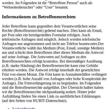
werden. Im Folgenden ist die “Betroffene Person” auch als
“Webseitenbesucher” oder “User” benannt.
Informationen zu Betroffenenrechten
Jeder Betroffene kann gegenüber dem Verantwortlichen seine
Rechte (Betroffenenrechte) geltend machen. Dies kann als Email,
per Post oder ein bereitgestelltes Formular erfolgen. Auch
telefonische Anfragen sind möglich. Jedoch werden telefonische
Anfragen nur angenommen und nicht am Telefon beantwortet.Der
Verantwortliche wählt das Medium (Post, Email, sonstige Medien)
aus und schickt dem Betroffenen über dieses Medium die Antwort
auf seine Anfrage. Die Antworten auf Anfragen zu den
Betroffenenrechten erfolgt kostenlos. Bei übermäßiger Ausübung
(z.B. starke Häufung) der Betroffenenrechte kann eine Gebühr
erhoben werden. Die Antwort erfolgt innerhalb der gesetzlichen
Frist von einem Monat. Die Frist kann in Ausnahmefällen verlängert
werden (z.B. hohe Anzahl von Anfragen oder hohe Komplexität der
Anfrage). Die Fristverlängerung ist zu begründen. Im Folgenden
sind die Betroffenenrechte aufgeführt. Der Übersicht halber haben
wir die Betroffenenrechte stichpunktartig notiert. Hinter jeder
Aufzählung finden Sie einen Link zu ausführlichen Erklärungen
(auf den Seiten von HUBIT-Datenschutz).
Auskunftsrecht