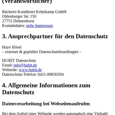
(Verantwortlicher)
Bäckerei Konditorei Krützkamp GmbH
Oldenburger Str. 150
27753 Delmenhorst
Kontaktdaten:
siehe Impressum
3. Ansprechpartner für den Datenschutz
Haye Hösel
– externer & geprüfter Datenschutzbeauftragter –
HUBIT Datenschutz
Email:
info@hubit.de
Webseite:
www.hubit.de
Datenschutz-Telefon: 0421-89830294
4. Allgemeine Informationen zum
Datenschutz
Datenverarbeitung bei Webseitenaufrufen
Bei dem Aufruf einer Webseite werden automatisch eine Vielzahl