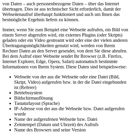
von Daten – auch personenbezogene Daten – über das Internet
übertragen. Dies ist aus technischer Sicht erforderlich, damit der
Webseitenaufruf überhaupt funktioniert und auch um Ihnen das
bestmögliche Ergebnis liefern zu können.
Immer, wenn Sie zum Beispiel eine Webseite aufrufen, ein Bild von
einem Server abgerufen wird, ein externes Plugins (oder Skripts)
geladen oder ein Video gestreamt wird oder eine der vielen anderen
Übertragungsmöglichkeiten genutzt wird, werden von Ihrem
Rechner Daten an den Server gesendet, von dem Sie diese abrufen.
Bei dem Aufruf einer Webseite sendet Ihr Browser (z.B. Firefox,
Internet Explorer, Edge, Opera, Safari) automatisch bestimmte
Informationen von Ihrem System. Diese Daten sind beispielsweise:
Webseite von der aus die Webseite oder eine Datei (Bild,
Skript, Video) aufgerufen bzw. in der die Datei eingebunden
ist (Referer)
Betriebssystem
Bildschirmauflösung
Tastaturlayout (Sprache)
IP-Adresse von der aus die Webseite bzw. Datei aufgerufen
wurde
Name der aufgerufenen Webseite bzw. Datei
Zeitstempel (Datum und Uhrzeit) des Aufrufs
Name des Browsers und seine Version